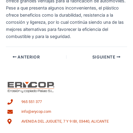
ofrece grandes ventajas para la fabricación de automóviles.
Pese a que presenta algunos inconvenientes, el plástico
ofrece beneficios como la durabilidad, resistencia a la
corrosión y ligereza, por lo cual continúa siendo una de las
mejores alternativas para favorecer la eficiencia del
combustible y para la seguridad.
ANTERIOR
SIGUIENTE
965 551 377
info@erycop.com
AVENIDA DEL JUGUETE, 7 Y 9 IBI, 03440, ALICANTE