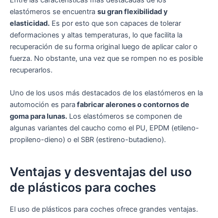
Entre las características más destacadas de los
elastómeros se encuentra
su gran flexibilidad y
elasticidad.
Es por esto que son capaces de tolerar
deformaciones y altas temperaturas, lo que facilita la
recuperación de su forma original luego de aplicar calor o
fuerza. No obstante, una vez que se rompen no es posible
recuperarlos.
Uno de los usos más destacados de los elastómeros en la
automoción es para
fabricar alerones o contornos de
goma para lunas.
Los elastómeros se componen de
algunas variantes del caucho como el PU, EPDM (etileno-
propileno-dieno) o el SBR (estireno-butadieno).
Ventajas y desventajas del uso
de plásticos para coches
El uso de plásticos para coches ofrece grandes ventajas.