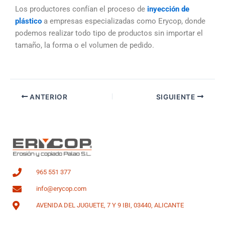
Los productores confían el proceso de
inyección de
plástico
a empresas especializadas como Erycop, donde
podemos realizar todo tipo de productos sin importar el
tamaño, la forma o el volumen de pedido.
ANTERIOR
SIGUIENTE
965 551 377
info@erycop.com
AVENIDA DEL JUGUETE, 7 Y 9 IBI, 03440, ALICANTE