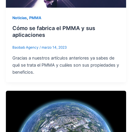
,
Noticias
PMMA
Cómo se fabrica el PMMA y sus
aplicaciones
Baobab Agency
/
marzo 14, 2023
Gracias a nuestros artículos anteriores ya sabes de
qué se trata el PMMA y cuáles son sus propiedades y
beneficios.