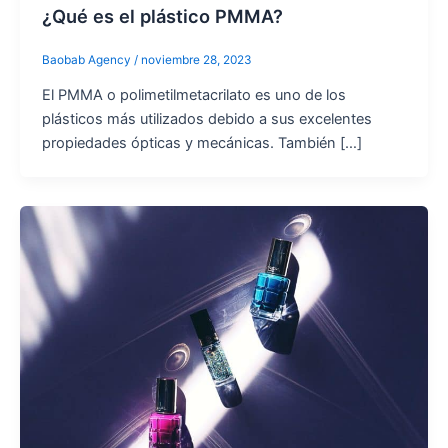
¿Qué es el plástico PMMA?
Baobab Agency
/
noviembre 28, 2023
El PMMA o polimetilmetacrilato es uno de los
plásticos más utilizados debido a sus excelentes
propiedades ópticas y mecánicas. También […]