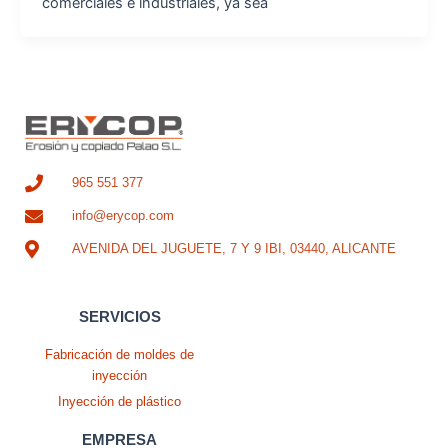
comerciales e industriales, ya sea
965 551 377
info@erycop.com
AVENIDA DEL JUGUETE, 7 Y 9 IBI, 03440, ALICANTE
SERVICIOS
Fabricación de moldes de
inyección
Inyección de plástico
EMPRESA