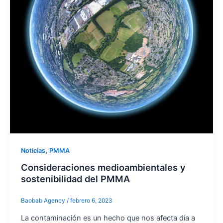
,
Noticias
PMMA
Consideraciones medioambientales y
sostenibilidad del PMMA
Baobab Agency
/
febrero 6, 2023
La contaminación es un hecho que nos afecta día a